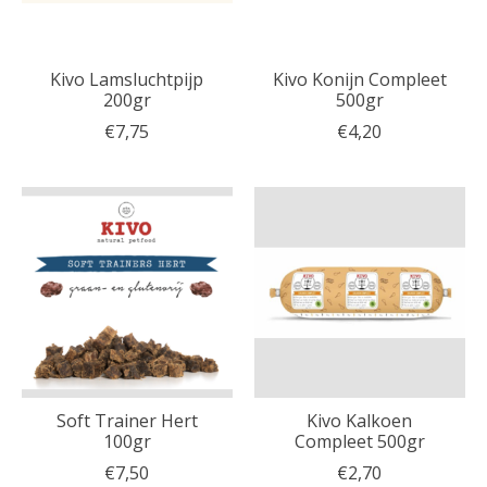
Kivo Lamsluchtpijp
Kivo Konijn Compleet
200gr
500gr
€7,75
€4,20
Soft Trainer Hert
Kivo Kalkoen
100gr
Compleet 500gr
€7,50
€2,70