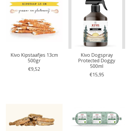
Kivo Kipstaafjes 13cm
Kivo Dogspray
500gr
Protected Doggy
500ml
€9,52
€15,95