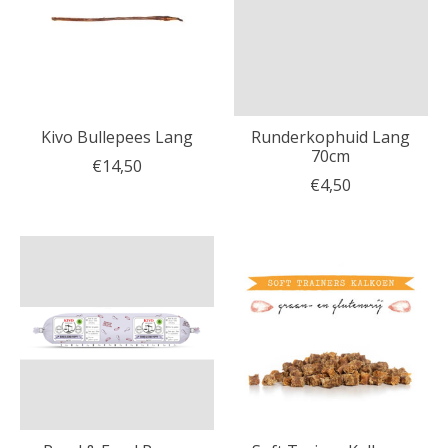
Kivo Bullepees Lang
Runderkophuid Lang
70cm
€14,50
€4,50