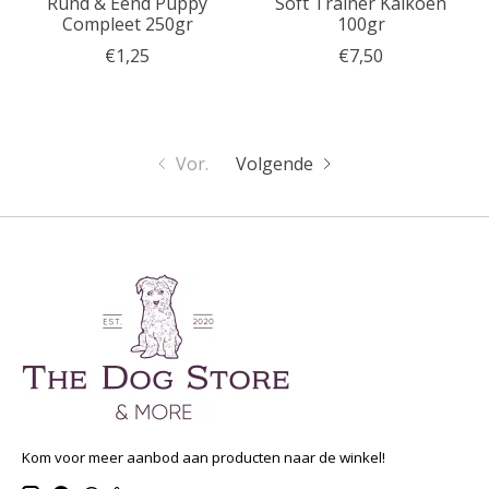
Rund & Eend Puppy
Soft Trainer Kalkoen
Compleet 250gr
100gr
€1,25
€7,50
Vor.
Volgende
Kom voor meer aanbod aan producten naar de winkel!