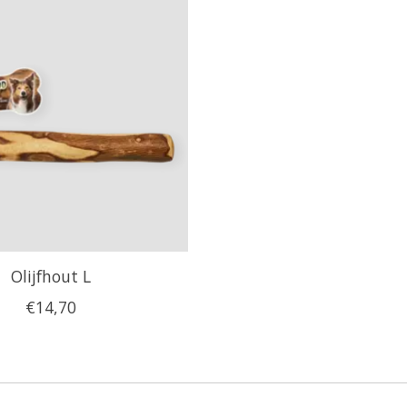
Olijfhout L
€14,70