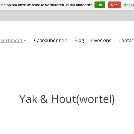
kies op om onze website te verbeteren. Is dat akkoord?
Ja
Nee
Meer 
ssortiment
Cadeaubonnen
Blog
Over ons
Contac
Yak & Hout(wortel)