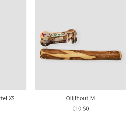
tel XS
Olijfhout M
€10,50