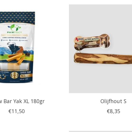
 Bar Yak XL 180gr
Olijfhout S
€11,50
€8,35