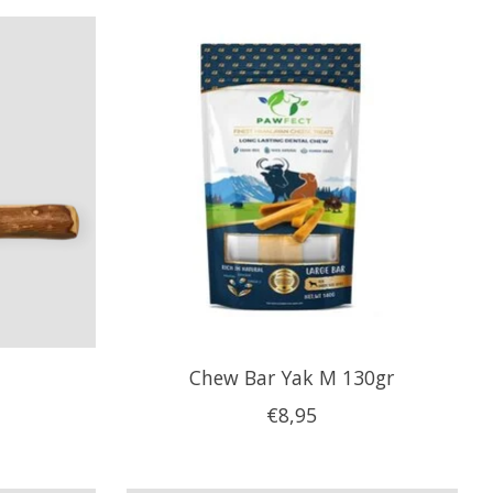
Chew Bar Yak M 130gr
€8,95