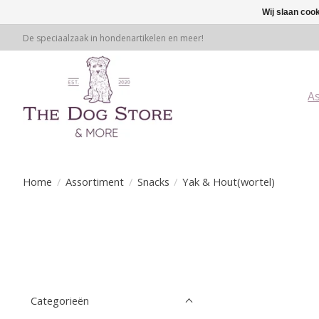
Wij slaan coo
De speciaalzaak in hondenartikelen en meer!
A
Home
/
Assortiment
/
Snacks
/
Yak & Hout(wortel)
Categorieën