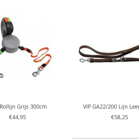
Rollijn Grijs 300cm
VIP GA22/200 Lijn Lee
€44,95
€58,25