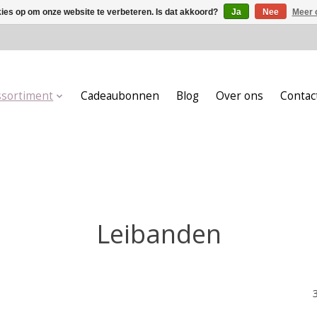
kies op om onze website te verbeteren. Is dat akkoord?
Ja
Nee
Meer 
ssortiment
Cadeaubonnen
Blog
Over ons
Contac
Leibanden