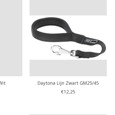
Wit
Daytona Lijn Zwart GM25/45
€12,25