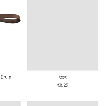
 Bruin
test
€8,25