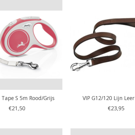
 Tape S 5m Rood/Grijs
VIP G12/120 Lijn Leer
€21,50
€23,95