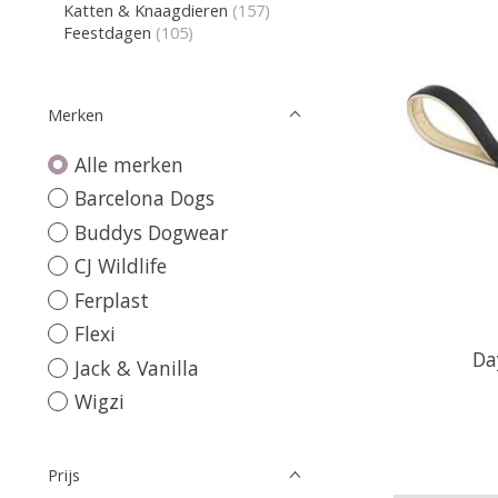
Katten & Knaagdieren
(157)
Feestdagen
(105)
Merken
Alle merken
Barcelona Dogs
Buddys Dogwear
CJ Wildlife
Ferplast
Flexi
Da
Jack & Vanilla
Wigzi
Prijs