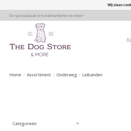
Wij slaan coo
De speciaalzaak in hondenartikelen en meer!
A
Home
/
Assortiment
/
Onderweg
/
Leibanden
Categorieën