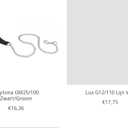
ytona GM25/100
Lux G12/110 Lijn 
Zwart/Groom
€17,75
€16,26