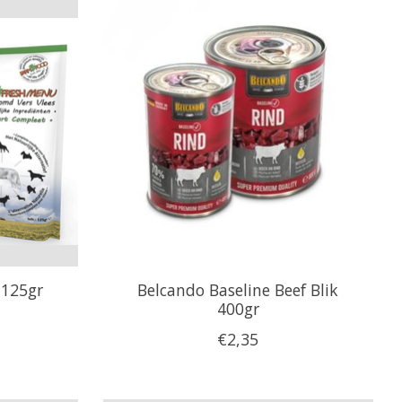
 125gr
Belcando Baseline Beef Blik
400gr
€2,35