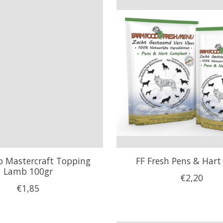
o Mastercraft Topping
FF Fresh Pens & Hart
Lamb 100gr
€2,20
€1,85