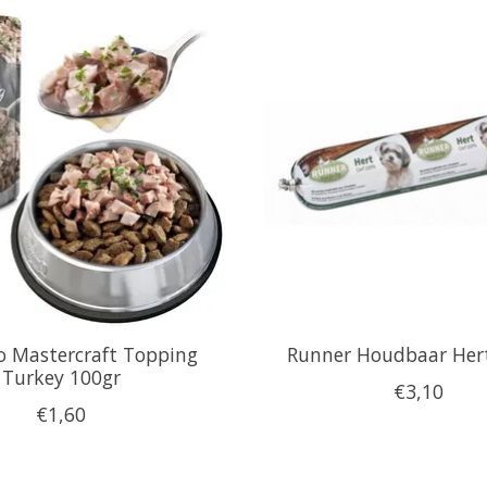
o Mastercraft Topping
Runner Houdbaar Her
Turkey 100gr
€3,10
€1,60