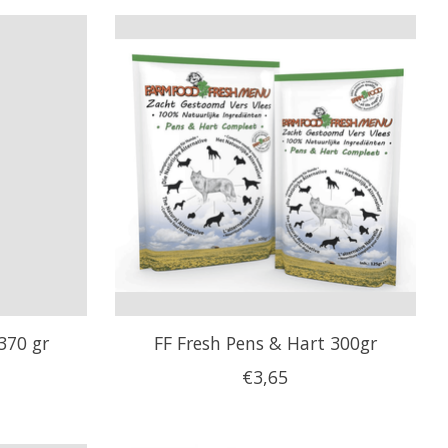
 370 gr
FF Fresh Pens & Hart 300gr
€3,65