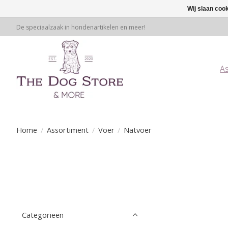
Wij slaan coo
De speciaalzaak in hondenartikelen en meer!
A
Home
/
Assortiment
/
Voer
/
Natvoer
Categorieën