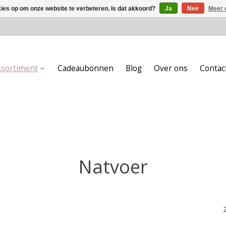
kies op om onze website te verbeteren. Is dat akkoord?
Ja
Nee
Meer 
ssortiment
Cadeaubonnen
Blog
Over ons
Contac
Natvoer