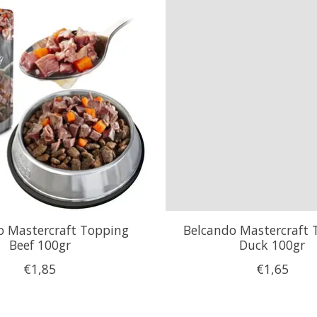
o Mastercraft Topping
Belcando Mastercraft 
Beef 100gr
Duck 100gr
€1,85
€1,65