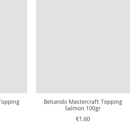
Topping
Belcando Mastercraft Topping
Salmon 100gr
€1,60