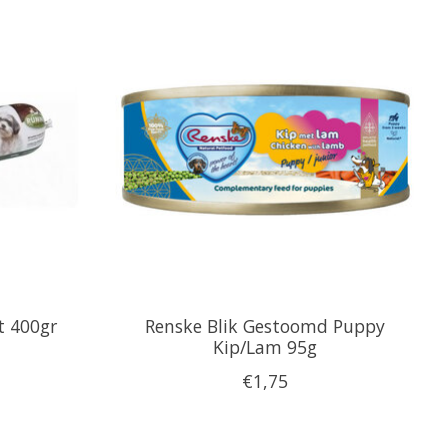
t 400gr
Renske Blik Gestoomd Puppy
Kip/Lam 95g
€1,75