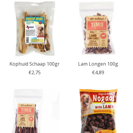
Kophuid Schaap 100gr
Lam Longen 100g
€2,75
€4,89