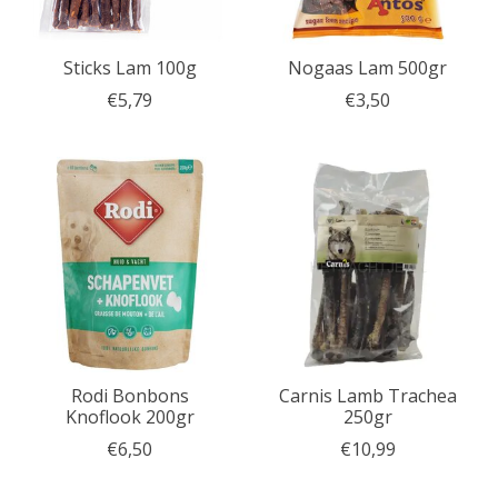
Sticks Lam 100g
Nogaas Lam 500gr
€5,79
€3,50
Rodi Bonbons
Carnis Lamb Trachea
Knoflook 200gr
250gr
€6,50
€10,99