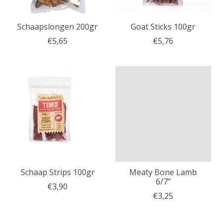
Schaapslongen 200gr
Goat Sticks 100gr
€5,65
€5,76
Schaap Strips 100gr
Meaty Bone Lamb
6/7”
€3,90
€3,25