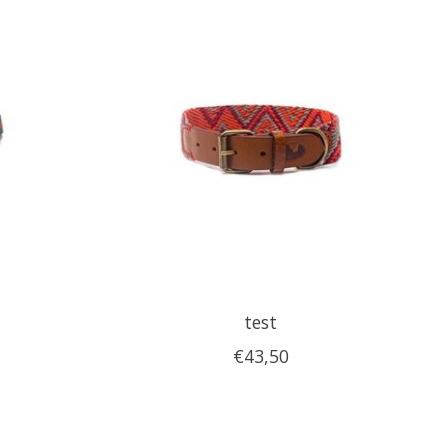
test
€43,50