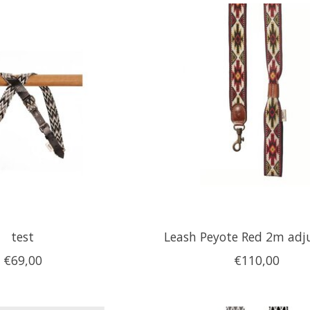
test
Leash Peyote Red 2m adj
€69,00
€110,00