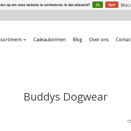
kies op om onze website te verbeteren. Is dat akkoord?
Ja
Nee
Meer 
ssortiment
Cadeaubonnen
Blog
Over ons
Contac
Buddys Dogwear
1