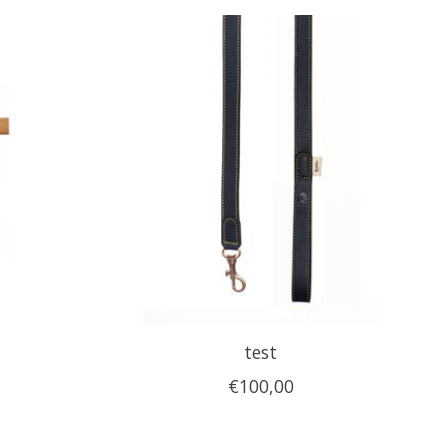
test
€100,00