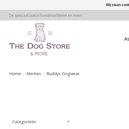
Wij slaan coo
De speciaalzaak in hondenartikelen en meer!
A
Home
/
Merken
/
Buddys Dogwear
Categorieën