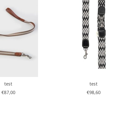
test
test
€87,00
€98,60