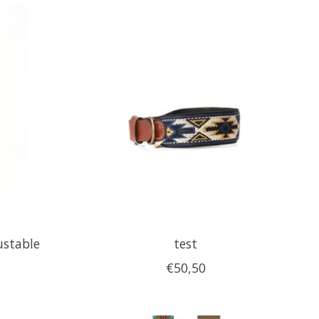
ustable
test
€50,50