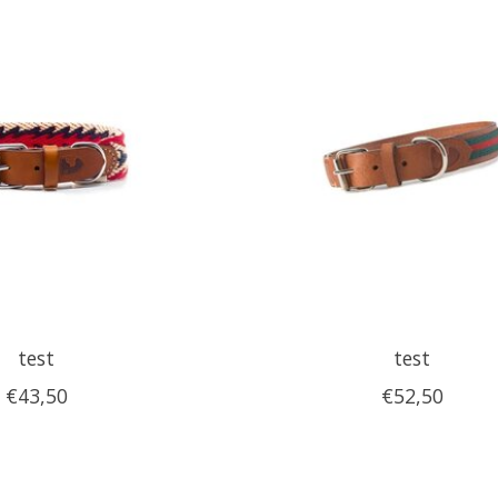
test
test
€43,50
€52,50