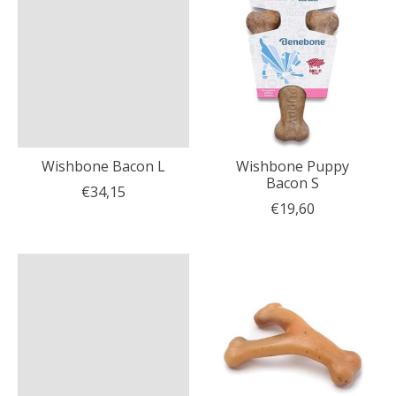
Wishbone Bacon L
Wishbone Puppy
Bacon S
€34,15
€19,60