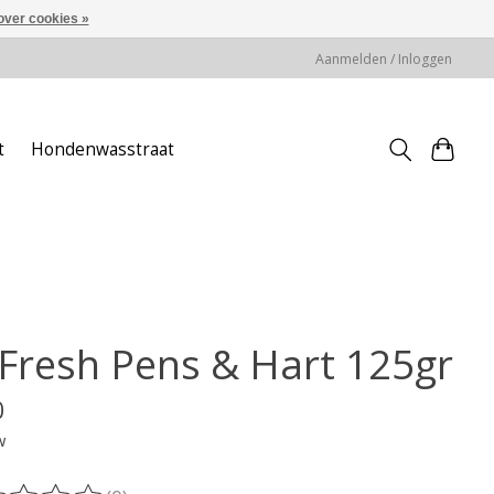
over cookies »
Aanmelden / Inloggen
t
Hondenwasstraat
 Fresh Pens & Hart 125gr
0
w