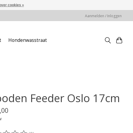
over cookies »
Aanmelden / Inloggen
t
Hondenwasstraat
oden Feeder Oslo 17cm
,00
w