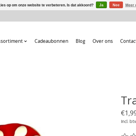
kies op om onze website te verbeteren. Is dat akkoord?
Ja
Nee
Meer 
ssortiment
Cadeaubonnen
Blog
Over ons
Contac
Tr
€1,9
Incl. bt