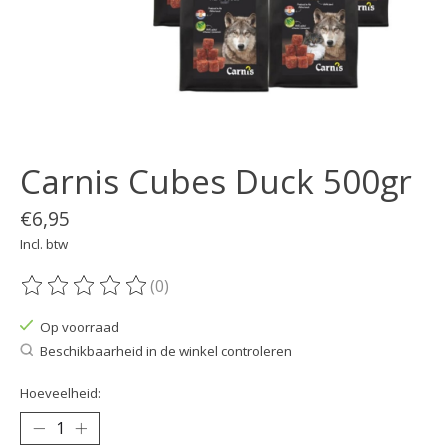
Carnis Cubes Duck 500gr
€6,95
Incl. btw
(0)
De beoordeling van dit product is
0
van de 5
Op voorraad
Beschikbaarheid in de winkel controleren
Hoeveelheid: