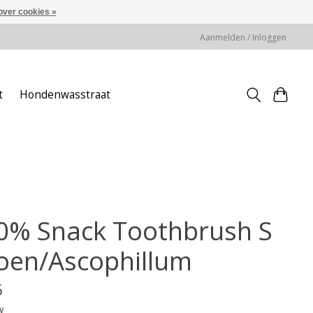
over cookies »
Aanmelden / Inloggen
t
Hondenwasstraat
0% Snack Toothbrush S
oen/Ascophillum
5
w