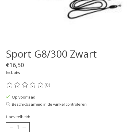
Sport G8/300 Zwart
€16,50
Incl. btw
(0)
De beoordeling van dit product is
0
van de 5
Op voorraad
Beschikbaarheid in de winkel controleren
Hoeveelheid: