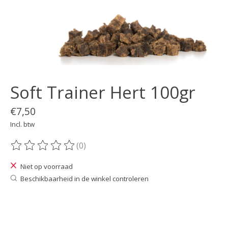
Soft Trainer Hert 100gr
€7,50
Incl. btw
(0)
De beoordeling van dit product is
0
van de 5
Niet op voorraad
Beschikbaarheid in de winkel controleren