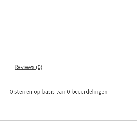
Reviews (0)
0
sterren op basis van
0
beoordelingen