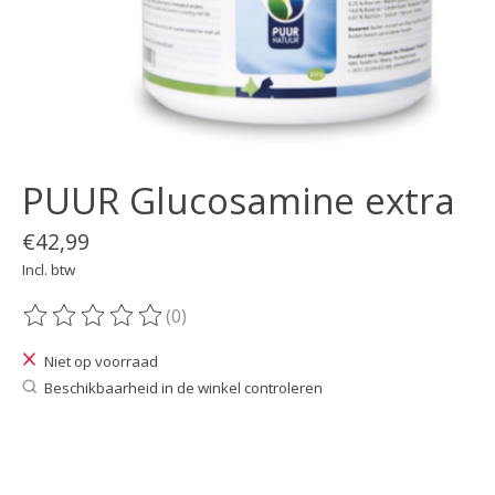
PUUR Glucosamine extra
€42,99
Incl. btw
(0)
De beoordeling van dit product is
0
van de 5
Niet op voorraad
Beschikbaarheid in de winkel controleren