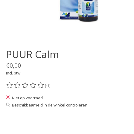
PUUR Calm
€0,00
Incl. btw
(0)
De beoordeling van dit product is
0
van de 5
Niet op voorraad
Beschikbaarheid in de winkel controleren