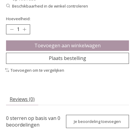
Beschikbaarheid in de winkel controleren
Hoeveelheid:
Toevoegen aan winkelwagen
Plaats bestelling
Toevoegen om te vergelijken
Reviews (0)
0
sterren op basis van
0
Je beoordeling toevoegen
beoordelingen