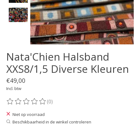
Nata'Chien Halsband
XXS8/1,5 Diverse Kleuren
€49,00
Incl. btw
(0)
De beoordeling van dit product is
0
van de 5
Niet op voorraad
Beschikbaarheid in de winkel controleren