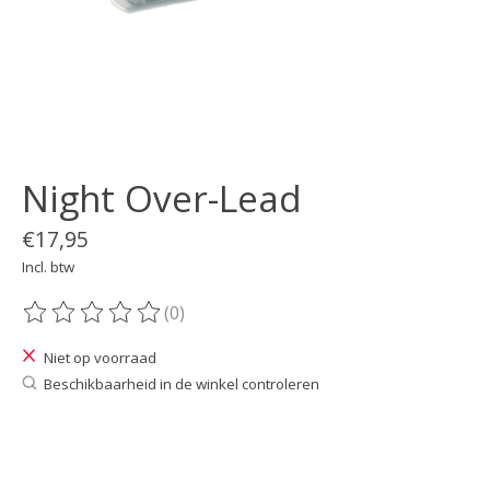
Night Over-Lead
€17,95
Incl. btw
(0)
De beoordeling van dit product is
0
van de 5
Niet op voorraad
Beschikbaarheid in de winkel controleren