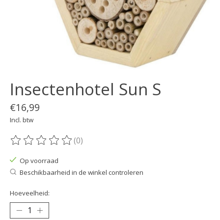
Insectenhotel Sun S
€16,99
Incl. btw
(0)
De beoordeling van dit product is
0
van de 5
Op voorraad
Beschikbaarheid in de winkel controleren
Hoeveelheid: