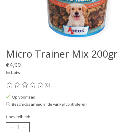
Micro Trainer Mix 200gr
€4,99
Incl. btw
(0)
De beoordeling van dit product is
0
van de 5
Op voorraad
Beschikbaarheid in de winkel controleren
Hoeveelheid: