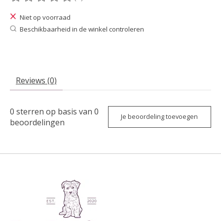
De beoordeling van dit product is
0
van de 5
Niet op voorraad
Beschikbaarheid in de winkel controleren
Reviews (0)
0
sterren op basis van
0
Je beoordeling toevoegen
beoordelingen