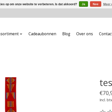
kies op om onze website te verbeteren. Is dat akkoord?
Ja
Nee
Meer 
ssortiment
Cadeaubonnen
Blog
Over ons
Contac
tes
€70,
Incl. bt