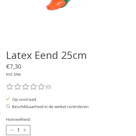
Latex Eend 25cm
€7,30
Incl. btw
(0)
De beoordeling van dit product is
0
van de 5
Op voorraad
Beschikbaarheid in de winkel controleren
Hoeveelheid: