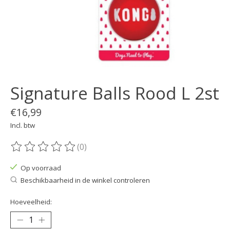
Signature Balls Rood L 2st
€16,99
Incl. btw
(0)
De beoordeling van dit product is
0
van de 5
Op voorraad
Beschikbaarheid in de winkel controleren
Hoeveelheid: