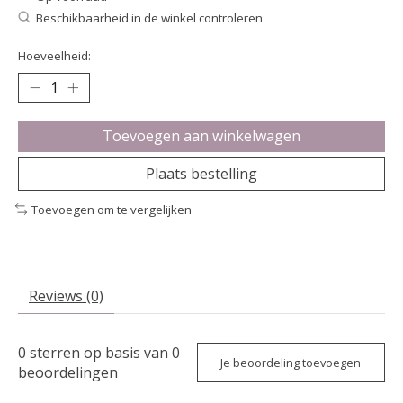
Beschikbaarheid in de winkel controleren
Hoeveelheid:
Toevoegen aan winkelwagen
Plaats bestelling
Toevoegen om te vergelijken
Reviews (0)
0
sterren op basis van
0
Je beoordeling toevoegen
beoordelingen