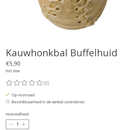
Kauwhonkbal Buffelhuid
€5,90
Incl. btw
(0)
De beoordeling van dit product is
0
van de 5
Op voorraad
Beschikbaarheid in de winkel controleren
Hoeveelheid: