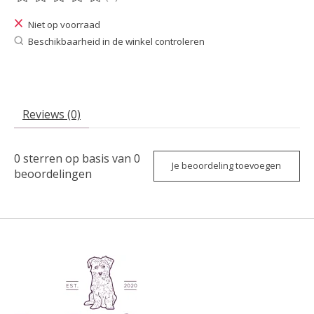
De beoordeling van dit product is
0
van de 5
Niet op voorraad
Beschikbaarheid in de winkel controleren
Reviews (0)
0
sterren op basis van
0
Je beoordeling toevoegen
beoordelingen