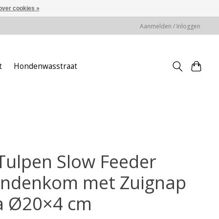
over cookies »
Aanmelden / Inloggen
t
Hondenwasstraat
 Tulpen Slow Feeder
ndenkom met Zuignap
la Ø20×4 cm