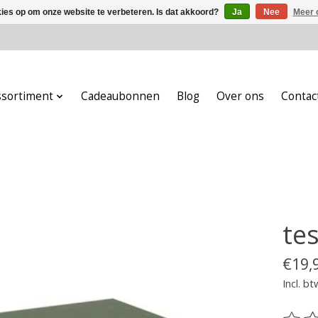
kies op om onze website te verbeteren. Is dat akkoord?
Ja
Nee
Meer 
ssortiment
Cadeaubonnen
Blog
Over ons
Contac
tes
€19,
Incl. bt