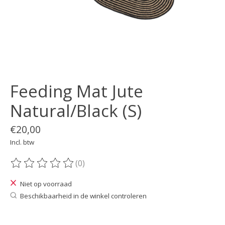
Feeding Mat Jute
Natural/Black (S)
€20,00
Incl. btw
(0)
De beoordeling van dit product is
0
van de 5
Niet op voorraad
Beschikbaarheid in de winkel controleren