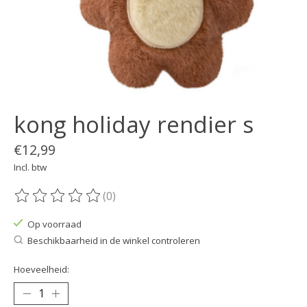
kong holiday rendier s
€12,99
Incl. btw
(0)
De beoordeling van dit product is
0
van de 5
Op voorraad
Beschikbaarheid in de winkel controleren
Hoeveelheid: