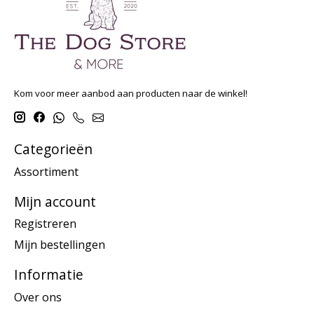
Kom voor meer aanbod aan producten naar de winkel!
Categorieën
Assortiment
Mijn account
Registreren
Mijn bestellingen
Informatie
Over ons