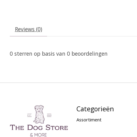
Reviews (0)
0
sterren op basis van
0
beoordelingen
Categorieën
Assortiment