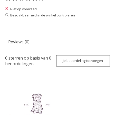
De beoordeling van dit product is
0
van de 5
Niet op voorraad
Beschikbaarheid in de winkel controleren
Reviews (0)
0
sterren op basis van
0
Je beoordeling toevoegen
beoordelingen