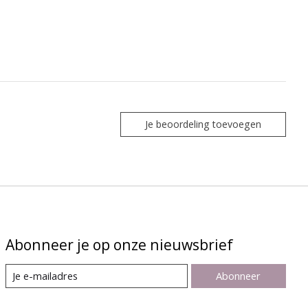
Je beoordeling toevoegen
Abonneer je op onze nieuwsbrief
Abonneer