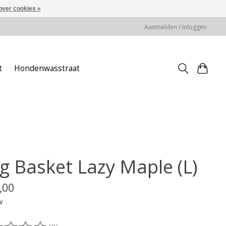
over cookies »
Aanmelden / Inloggen
t
Hondenwasstraat
g Basket Lazy Maple (L)
,00
w