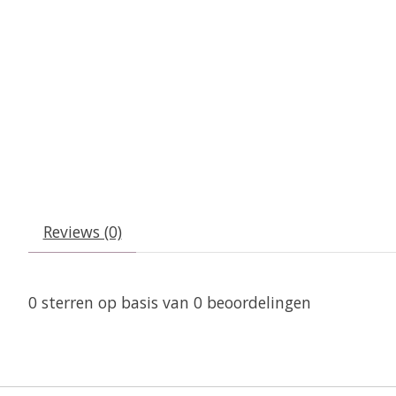
Reviews (0)
0
sterren op basis van
0
beoordelingen