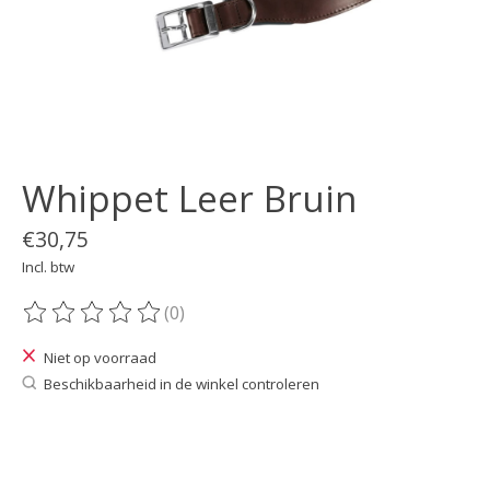
Whippet Leer Bruin
€30,75
Incl. btw
(0)
De beoordeling van dit product is
0
van de 5
Niet op voorraad
Beschikbaarheid in de winkel controleren