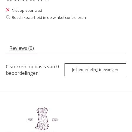
De beoordeling van dit product is
0
van de 5
Niet op voorraad
Beschikbaarheid in de winkel controleren
Reviews (0)
0
sterren op basis van
0
Je beoordeling toevoegen
beoordelingen