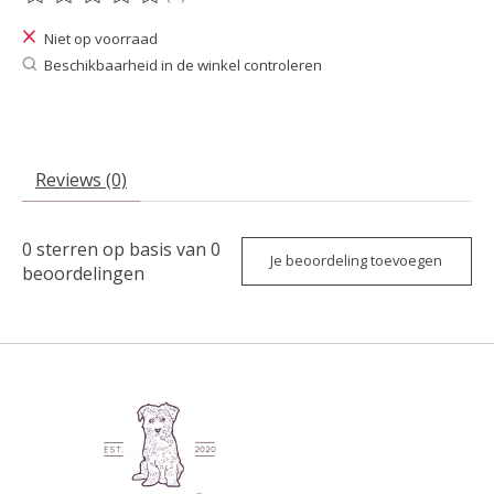
De beoordeling van dit product is
0
van de 5
Niet op voorraad
Beschikbaarheid in de winkel controleren
Reviews (0)
0
sterren op basis van
0
Je beoordeling toevoegen
beoordelingen