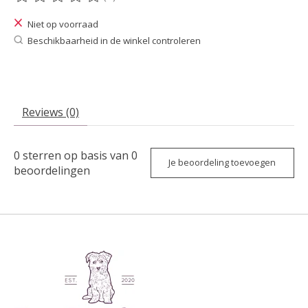
De beoordeling van dit product is
0
van de 5
Niet op voorraad
Beschikbaarheid in de winkel controleren
Reviews (0)
0
sterren op basis van
0
Je beoordeling toevoegen
beoordelingen