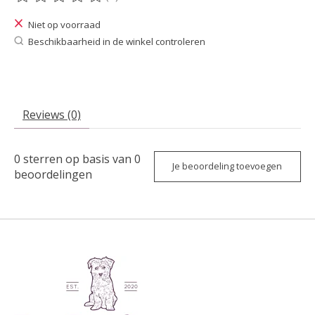
De beoordeling van dit product is
0
van de 5
Niet op voorraad
Beschikbaarheid in de winkel controleren
Reviews (0)
0
sterren op basis van
0
Je beoordeling toevoegen
beoordelingen