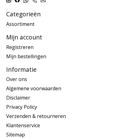
Categorieën
Assortiment
Mijn account
Registreren
Mijn bestellingen
Informatie
Over ons
Algemene voorwaarden
Disclaimer
Privacy Policy
Verzenden & retourneren
Klantenservice
Sitemap