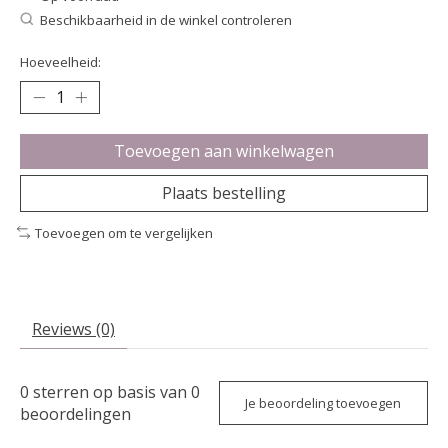
Beschikbaarheid in de winkel controleren
Hoeveelheid:
Toevoegen aan winkelwagen
Plaats bestelling
Toevoegen om te vergelijken
Reviews (0)
0
sterren op basis van
0
Je beoordeling toevoegen
beoordelingen