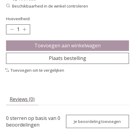
Beschikbaarheid in de winkel controleren
Hoeveelheid:
Toevoegen aan winkelwagen
Plaats bestelling
Toevoegen om te vergelijken
Reviews (0)
0
sterren op basis van
0
Je beoordeling toevoegen
beoordelingen