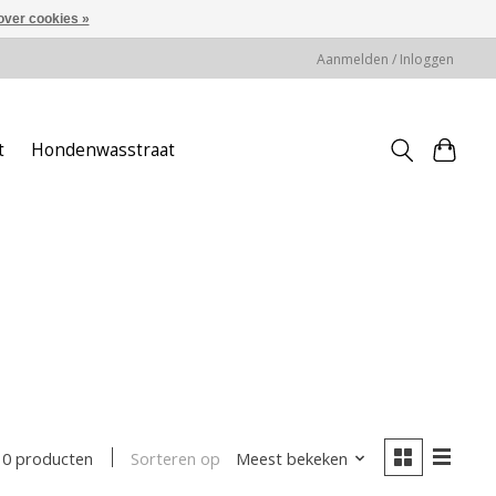
over cookies »
Aanmelden / Inloggen
t
Hondenwasstraat
Sorteren op
Meest bekeken
0 producten