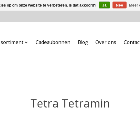
kies op om onze website te verbeteren. Is dat akkoord?
Ja
Nee
Meer 
ssortiment
Cadeaubonnen
Blog
Over ons
Contac
Tetra Tetramin