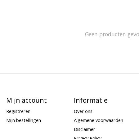
Geen producten gev
Mijn account
Informatie
Registreren
Over ons
Mijn bestellingen
Algemene voorwaarden
Disclaimer
Privacy Policy