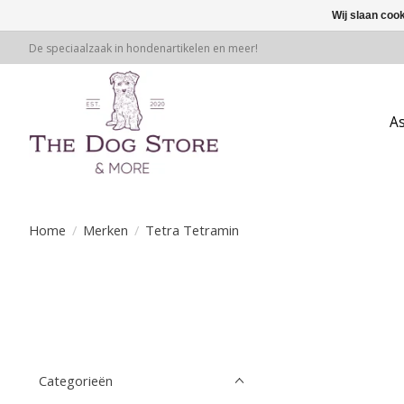
Wij slaan coo
De speciaalzaak in hondenartikelen en meer!
A
Home
/
Merken
/
Tetra Tetramin
Categorieën