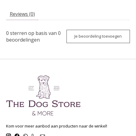
Reviews (0)
0
sterren op basis van
0
Je beoordeling toevoegen
beoordelingen
Kom voor meer aanbod aan producten naar de winkel!