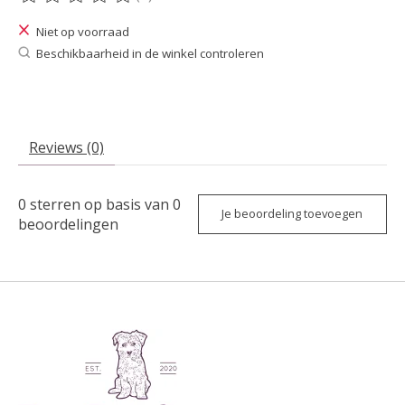
De beoordeling van dit product is
0
van de 5
Niet op voorraad
Beschikbaarheid in de winkel controleren
Reviews (0)
0
sterren op basis van
0
Je beoordeling toevoegen
beoordelingen